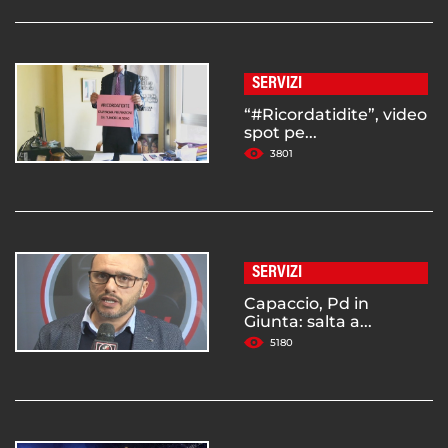
SERVIZI
“#Ricordatidite”, video
spot pe...
3801
SERVIZI
Capaccio, Pd in
Giunta: salta a...
5180