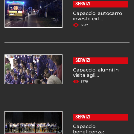
SERVIZI
Capaccio, autocarro
investe ext...
6537
SERVIZI
Capaccio, alunni in
visita agli...
5779
SERVIZI
Capaccio,
beneficenza: