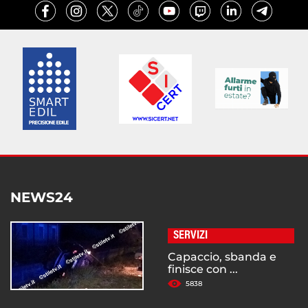
NEWS24
SERVIZI
Capaccio, sbanda e
finisce con ...
5838