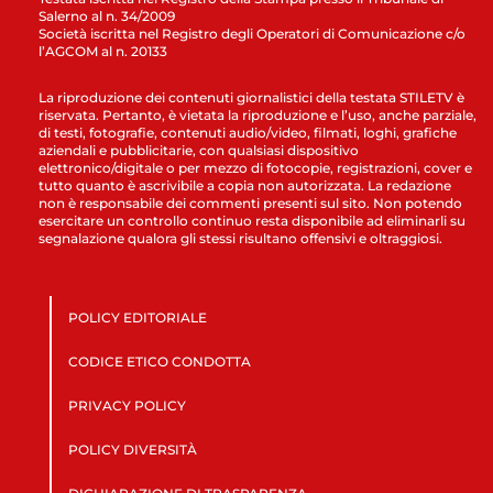
Salerno al n. 34/2009
Società iscritta nel Registro degli Operatori di Comunicazione c/o
l’AGCOM al n. 20133
La riproduzione dei contenuti giornalistici della testata STILETV è
riservata. Pertanto, è vietata la riproduzione e l’uso, anche parziale,
di testi, fotografie, contenuti audio/video, filmati, loghi, grafiche
aziendali e pubblicitarie, con qualsiasi dispositivo
elettronico/digitale o per mezzo di fotocopie, registrazioni, cover e
tutto quanto è ascrivibile a copia non autorizzata. La redazione
non è responsabile dei commenti presenti sul sito. Non potendo
esercitare un controllo continuo resta disponibile ad eliminarli su
segnalazione qualora gli stessi risultano offensivi e oltraggiosi.
POLICY EDITORIALE
CODICE ETICO CONDOTTA
PRIVACY POLICY
POLICY DIVERSITÀ