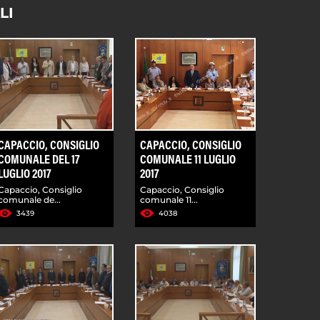
LI
CAPACCIO, CONSIGLIO
CAPACCIO, CONSIGLIO
COMUNALE DEL 17
COMUNALE 11 LUGLIO
LUGLIO 2017
2017
Capaccio, Consiglio
Capaccio, Consiglio
comunale de...
comunale 11...
3439
4038