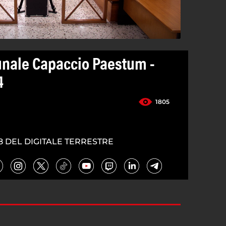
nale Capaccio Paestum -
4
1805
8 DEL DIGITALE TERRESTRE