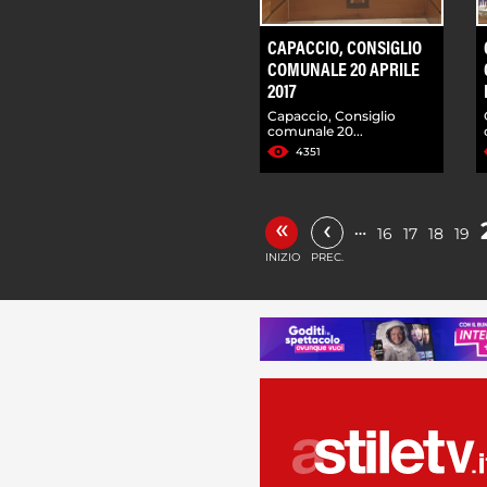
CAPACCIO, CONSIGLIO
COMUNALE 20 APRILE
2017
Capaccio, Consiglio
comunale 20...
4351
«
‹
…
16
17
18
19
INIZIO
PREC.