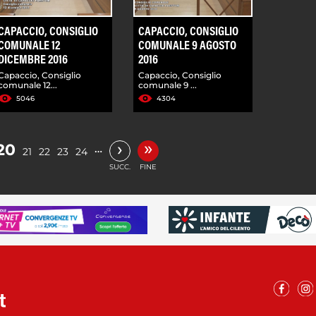
CAPACCIO, CONSIGLIO
CAPACCIO, CONSIGLIO
COMUNALE 12
COMUNALE 9 AGOSTO
DICEMBRE 2016
2016
Capaccio, Consiglio
Capaccio, Consiglio
comunale 12...
comunale 9 ...
5046
4304
»
›
20
…
21
22
23
24
SUCC.
FINE