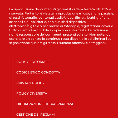
La riproduzione dei contenuti giornalistici della testata STILETV è
riservata. Pertanto, è vietata la riproduzione e l’uso, anche parziale,
di testi, fotografie, contenuti audio/video, filmati, loghi, grafiche
aziendali e pubblicitarie, con qualsiasi dispositivo
elettronico/digitale o per mezzo di fotocopie, registrazioni, cover e
tutto quanto è ascrivibile a copia non autorizzata. La redazione
non è responsabile dei commenti presenti sul sito. Non potendo
esercitare un controllo continuo resta disponibile ad eliminarli su
segnalazione qualora gli stessi risultano offensivi e oltraggiosi.
POLICY EDITORIALE
CODICE ETICO CONDOTTA
PRIVACY POLICY
POLICY DIVERSITÀ
DICHIARAZIONE DI TRASPARENZA
GESTIONE DEI RECLAMI