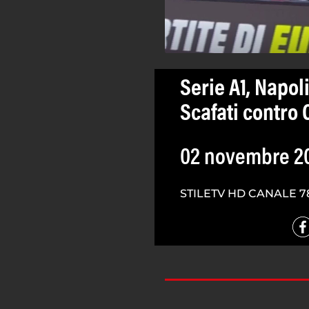
Serie A1, Napol
Scafati contro
02 novembre 2
STILETV HD CANALE 7