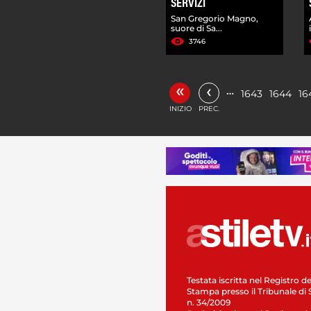
SERVIZI
San Gregorio Magno,
suore di Sa...
3746
«
‹
…
1643
1644
16
INIZIO
PREC.
Testata iscritta nel Registro de
Stampa presso il Tribunale di 
n. 34/2009