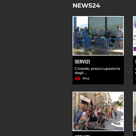
NEWS24
SERVIZI
Cicerale, preoccupazione
degli ...
9142