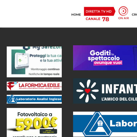
HOME
CR