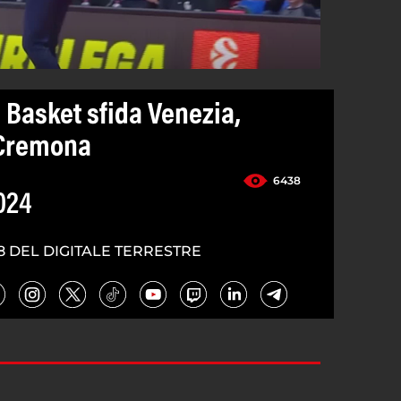
i Basket sfida Venezia,
 Cremona
6438
024
8 DEL DIGITALE TERRESTRE