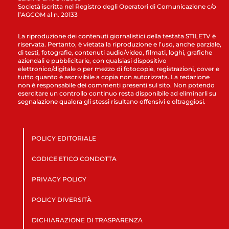
Società iscritta nel Registro degli Operatori di Comunicazione c/o
l’AGCOM al n. 20133
La riproduzione dei contenuti giornalistici della testata STILETV è
riservata. Pertanto, è vietata la riproduzione e l’uso, anche parziale,
di testi, fotografie, contenuti audio/video, filmati, loghi, grafiche
aziendali e pubblicitarie, con qualsiasi dispositivo
elettronico/digitale o per mezzo di fotocopie, registrazioni, cover e
tutto quanto è ascrivibile a copia non autorizzata. La redazione
non è responsabile dei commenti presenti sul sito. Non potendo
esercitare un controllo continuo resta disponibile ad eliminarli su
segnalazione qualora gli stessi risultano offensivi e oltraggiosi.
POLICY EDITORIALE
CODICE ETICO CONDOTTA
PRIVACY POLICY
POLICY DIVERSITÀ
DICHIARAZIONE DI TRASPARENZA