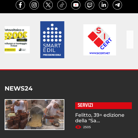
NEWS24
SERVIZI
Felitto, 39^ edizione
della "Sa...
2505