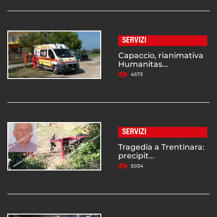
SERVIZI
Capaccio, rianimativa
Humanitas...
4573
SERVIZI
Tragedia a Trentinara:
precipit...
5034