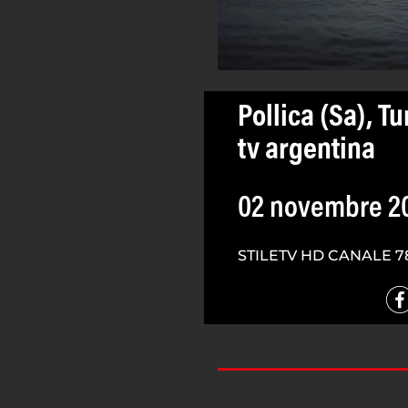
Pollica (Sa), Tu
tv argentina
02 novembre 2
STILETV HD CANALE 7