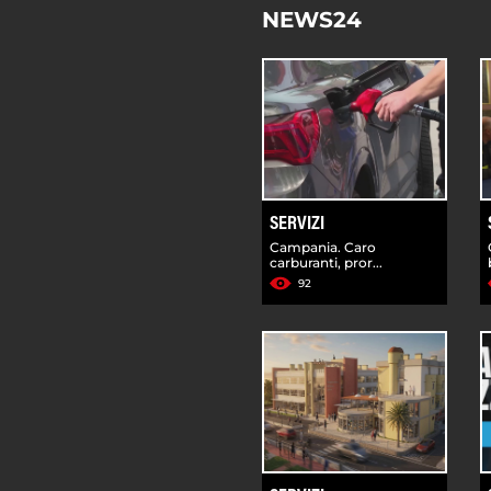
NEWS24
SERVIZI
Campania. Caro
carburanti, pror...
92