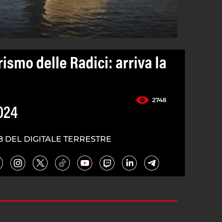
rismo delle Radici: arriva la
2748
024
8 DEL DIGITALE TERRESTRE