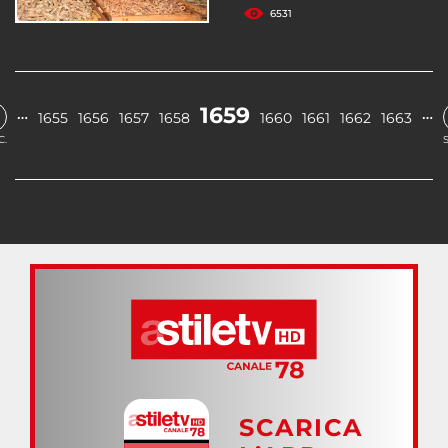
6531
1659
…
…
1655
1656
1657
1658
1660
1661
1662
1663
C.
SCARICA