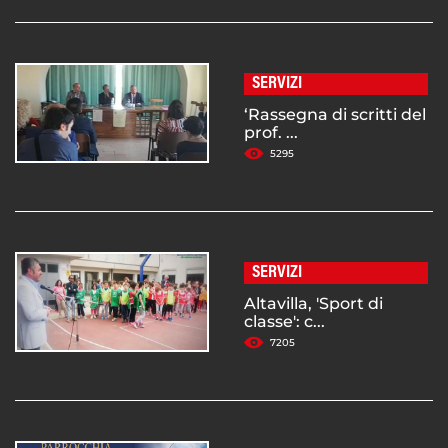
SERVIZI
‘Rassegna di scritti del
prof. ...
5295
SERVIZI
Altavilla, 'Sport di
classe': c...
7205