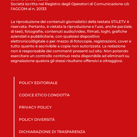
Società iscritta nel Registro degli Operatori di Comunicazione c/o
l’AGCOM al n. 20133
La riproduzione dei contenuti giornalistici della testata STILETV è
riservata. Pertanto, è vietata la riproduzione e l’uso, anche parziale,
di testi, fotografie, contenuti audio/video, filmati, loghi, grafiche
aziendali e pubblicitarie, con qualsiasi dispositivo
elettronico/digitale o per mezzo di fotocopie, registrazioni, cover e
tutto quanto è ascrivibile a copia non autorizzata. La redazione
non è responsabile dei commenti presenti sul sito. Non potendo
esercitare un controllo continuo resta disponibile ad eliminarli su
segnalazione qualora gli stessi risultano offensivi e oltraggiosi.
POLICY EDITORIALE
CODICE ETICO CONDOTTA
PRIVACY POLICY
POLICY DIVERSITÀ
DICHIARAZIONE DI TRASPARENZA