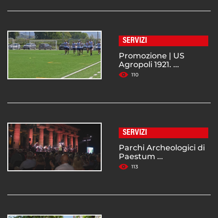
SERVIZI
Promozione | US
Agropoli 1921. ...
110
SERVIZI
Parchi Archeologici di
Paestum ...
113