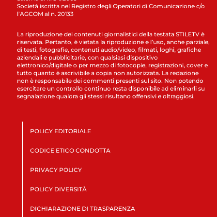
Società iscritta nel Registro degli Operatori di Comunicazione c/o
l’AGCOM al n. 20133
La riproduzione dei contenuti giornalistici della testata STILETV è
riservata. Pertanto, è vietata la riproduzione e l’uso, anche parziale,
di testi, fotografie, contenuti audio/video, filmati, loghi, grafiche
aziendali e pubblicitarie, con qualsiasi dispositivo
elettronico/digitale o per mezzo di fotocopie, registrazioni, cover e
tutto quanto è ascrivibile a copia non autorizzata. La redazione
non è responsabile dei commenti presenti sul sito. Non potendo
esercitare un controllo continuo resta disponibile ad eliminarli su
segnalazione qualora gli stessi risultano offensivi e oltraggiosi.
POLICY EDITORIALE
CODICE ETICO CONDOTTA
PRIVACY POLICY
POLICY DIVERSITÀ
DICHIARAZIONE DI TRASPARENZA