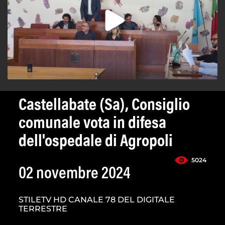
Castellabate (Sa), Consiglio
comunale vota in difesa
dell'ospedale di Agropoli
5024
02 novembre 2024
STILETV HD CANALE 78 DEL DIGITALE
TERRESTRE