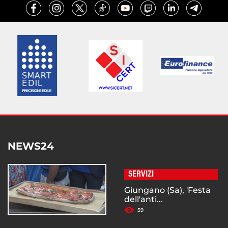
NEWS24
SERVIZI
Giungano (Sa), 'Festa
dell'anti...
59