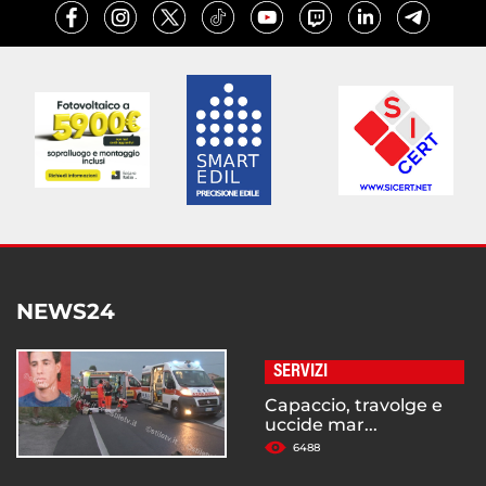
NEWS24
SERVIZI
Capaccio, travolge e
uccide mar...
6488