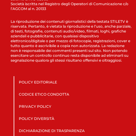
Società iscritta nel Registro degli Operatori di Comunicazione c/o
l’AGCOM al n. 20133
La riproduzione dei contenuti giornalistici della testata STILETV è
riservata. Pertanto, è vietata la riproduzione e l’uso, anche parziale,
di testi, fotografie, contenuti audio/video, filmati, loghi, grafiche
aziendali e pubblicitarie, con qualsiasi dispositivo
elettronico/digitale o per mezzo di fotocopie, registrazioni, cover e
tutto quanto è ascrivibile a copia non autorizzata. La redazione
non è responsabile dei commenti presenti sul sito. Non potendo
esercitare un controllo continuo resta disponibile ad eliminarli su
segnalazione qualora gli stessi risultano offensivi e oltraggiosi.
POLICY EDITORIALE
CODICE ETICO CONDOTTA
PRIVACY POLICY
POLICY DIVERSITÀ
DICHIARAZIONE DI TRASPARENZA