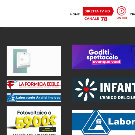
HOME
CR