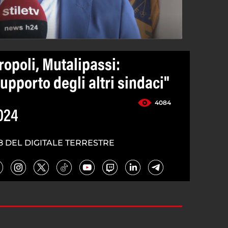
opoli, Mutalipassi:
upporto degli altri sindaci"
4084
024
8 DEL DIGITALE TERRESTRE