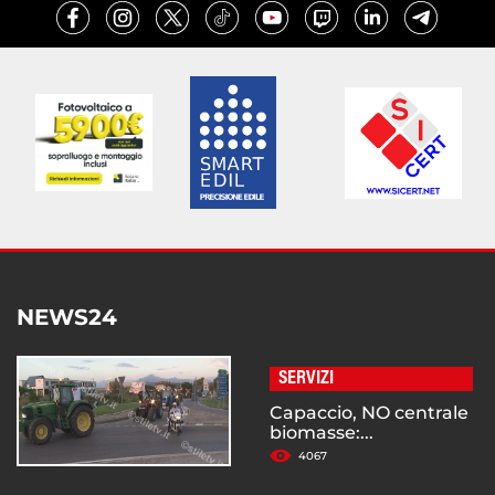
NEWS24
SERVIZI
Capaccio, NO centrale
biomasse:...
4067