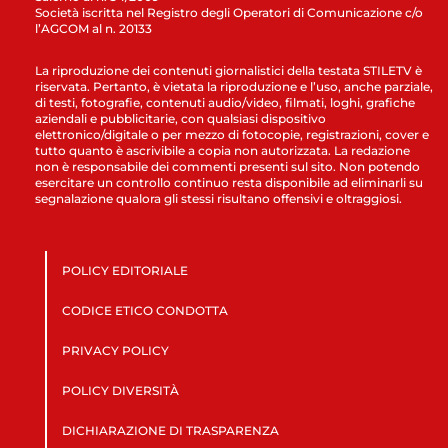
Società iscritta nel Registro degli Operatori di Comunicazione c/o
l’AGCOM al n. 20133
La riproduzione dei contenuti giornalistici della testata STILETV è
riservata. Pertanto, è vietata la riproduzione e l’uso, anche parziale,
di testi, fotografie, contenuti audio/video, filmati, loghi, grafiche
aziendali e pubblicitarie, con qualsiasi dispositivo
elettronico/digitale o per mezzo di fotocopie, registrazioni, cover e
tutto quanto è ascrivibile a copia non autorizzata. La redazione
non è responsabile dei commenti presenti sul sito. Non potendo
esercitare un controllo continuo resta disponibile ad eliminarli su
segnalazione qualora gli stessi risultano offensivi e oltraggiosi.
POLICY EDITORIALE
CODICE ETICO CONDOTTA
PRIVACY POLICY
POLICY DIVERSITÀ
DICHIARAZIONE DI TRASPARENZA