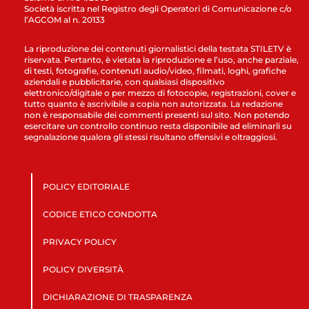
Società iscritta nel Registro degli Operatori di Comunicazione c/o
l’AGCOM al n. 20133
La riproduzione dei contenuti giornalistici della testata STILETV è
riservata. Pertanto, è vietata la riproduzione e l’uso, anche parziale,
di testi, fotografie, contenuti audio/video, filmati, loghi, grafiche
aziendali e pubblicitarie, con qualsiasi dispositivo
elettronico/digitale o per mezzo di fotocopie, registrazioni, cover e
tutto quanto è ascrivibile a copia non autorizzata. La redazione
non è responsabile dei commenti presenti sul sito. Non potendo
esercitare un controllo continuo resta disponibile ad eliminarli su
segnalazione qualora gli stessi risultano offensivi e oltraggiosi.
POLICY EDITORIALE
CODICE ETICO CONDOTTA
PRIVACY POLICY
POLICY DIVERSITÀ
DICHIARAZIONE DI TRASPARENZA