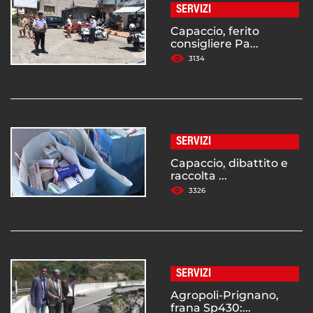
SERVIZI
Capaccio, ferito
consigliere Pa...
3134
SERVIZI
Capaccio, dibattito e
raccolta ...
3326
SERVIZI
Agropoli-Prignano,
frana Sp430:...