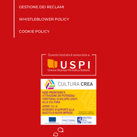
GESTIONE DEI RECLAMI
WHISTLEBLOWER POLICY
COOKIE POLICY