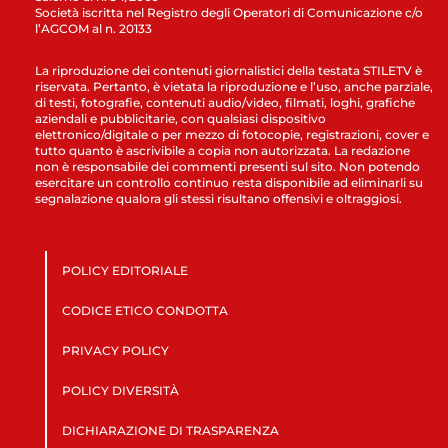
Società iscritta nel Registro degli Operatori di Comunicazione c/o
l’AGCOM al n. 20133
La riproduzione dei contenuti giornalistici della testata STILETV è
riservata. Pertanto, è vietata la riproduzione e l’uso, anche parziale,
di testi, fotografie, contenuti audio/video, filmati, loghi, grafiche
aziendali e pubblicitarie, con qualsiasi dispositivo
elettronico/digitale o per mezzo di fotocopie, registrazioni, cover e
tutto quanto è ascrivibile a copia non autorizzata. La redazione
non è responsabile dei commenti presenti sul sito. Non potendo
esercitare un controllo continuo resta disponibile ad eliminarli su
segnalazione qualora gli stessi risultano offensivi e oltraggiosi.
POLICY EDITORIALE
CODICE ETICO CONDOTTA
PRIVACY POLICY
POLICY DIVERSITÀ
DICHIARAZIONE DI TRASPARENZA