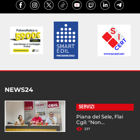
NEWS24
SERVIZI
Piana del Sele, Flai
Cgil: "Non...
237