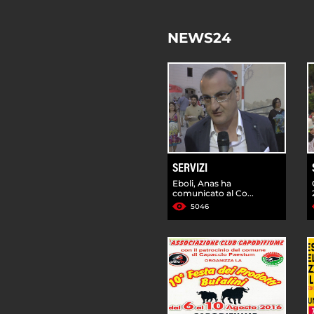
NEWS24
SERVIZI
Eboli, Anas ha
comunicato al Co...
5046