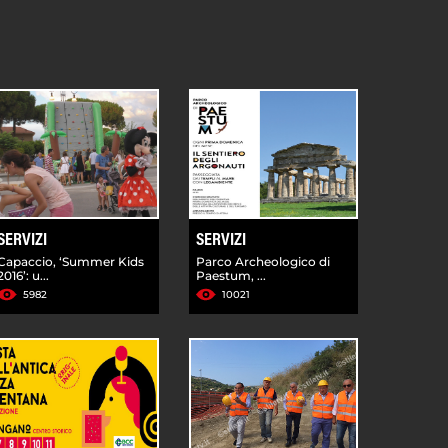
SERVIZI
SERVIZI
Capaccio, ‘Summer Kids
Parco Archeologico di
2016’: u...
Paestum, ...
5982
10021