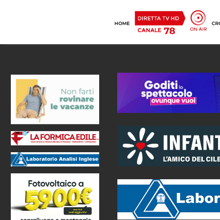
HOME
CR