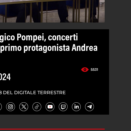
gico Pompei, concerti
: primo protagonista Andrea
5531
024
8 DEL DIGITALE TERRESTRE