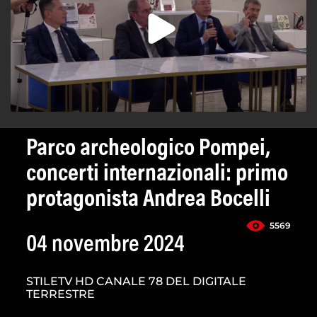
Parco archeologico Pompei,
concerti internazionali: primo
protagonista Andrea Bocelli
5569
04 novembre 2024
STILETV HD CANALE 78 DEL DIGITALE
TERRESTRE