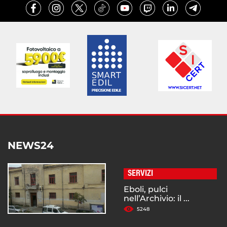
NEWS24
SERVIZI
Eboli, pulci
nell’Archivio: il ...
5248