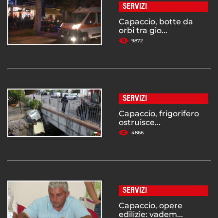
SERVIZI
Capaccio, botte da
orbi tra gio...
9872
SERVIZI
Capaccio, frigorifero
ostruisce...
4866
SERVIZI
Capaccio, opere
edilizie: vadem...