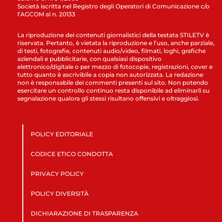
Società iscritta nel Registro degli Operatori di Comunicazione c/o
l’AGCOM al n. 20133
La riproduzione dei contenuti giornalistici della testata STILETV è
riservata. Pertanto, è vietata la riproduzione e l’uso, anche parziale,
di testi, fotografie, contenuti audio/video, filmati, loghi, grafiche
aziendali e pubblicitarie, con qualsiasi dispositivo
elettronico/digitale o per mezzo di fotocopie, registrazioni, cover e
tutto quanto è ascrivibile a copia non autorizzata. La redazione
non è responsabile dei commenti presenti sul sito. Non potendo
esercitare un controllo continuo resta disponibile ad eliminarli su
segnalazione qualora gli stessi risultano offensivi e oltraggiosi.
POLICY EDITORIALE
CODICE ETICO CONDOTTA
PRIVACY POLICY
POLICY DIVERSITÀ
DICHIARAZIONE DI TRASPARENZA