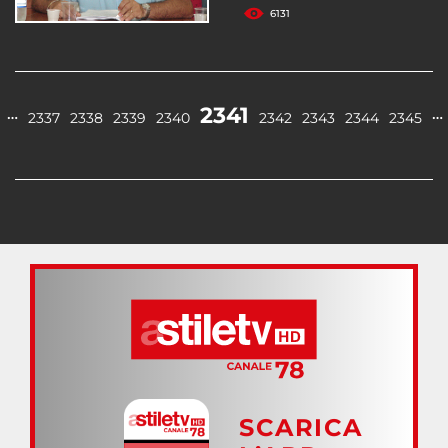
6131
2341
…
…
2337
2338
2339
2340
2342
2343
2344
2345
SCARICA