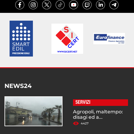
NEWS24
SERVIZI
Agropoli, maltempo:
disagi ed a...
4427