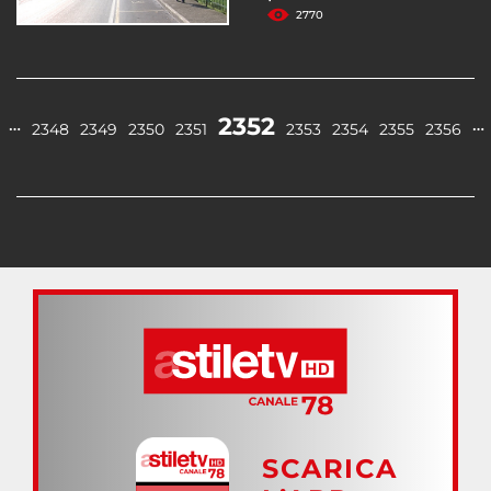
2770
2352
…
…
2348
2349
2350
2351
2353
2354
2355
2356
SCARICA