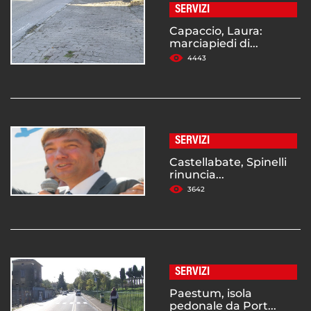
SERVIZI
Capaccio, Laura:
marciapiedi di...
4443
SERVIZI
Castellabate, Spinelli
rinuncia...
3642
SERVIZI
Paestum, isola
pedonale da Port...