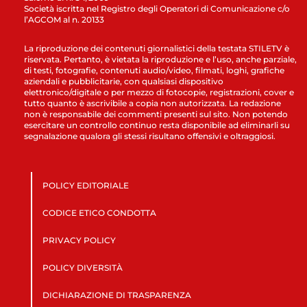
Società iscritta nel Registro degli Operatori di Comunicazione c/o
l’AGCOM al n. 20133
La riproduzione dei contenuti giornalistici della testata STILETV è
riservata. Pertanto, è vietata la riproduzione e l’uso, anche parziale,
di testi, fotografie, contenuti audio/video, filmati, loghi, grafiche
aziendali e pubblicitarie, con qualsiasi dispositivo
elettronico/digitale o per mezzo di fotocopie, registrazioni, cover e
tutto quanto è ascrivibile a copia non autorizzata. La redazione
non è responsabile dei commenti presenti sul sito. Non potendo
esercitare un controllo continuo resta disponibile ad eliminarli su
segnalazione qualora gli stessi risultano offensivi e oltraggiosi.
POLICY EDITORIALE
CODICE ETICO CONDOTTA
PRIVACY POLICY
POLICY DIVERSITÀ
DICHIARAZIONE DI TRASPARENZA