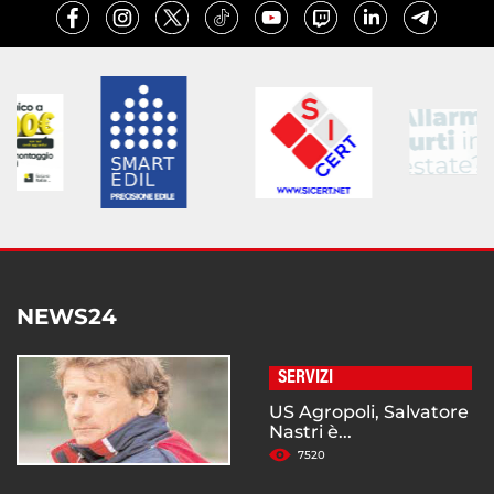
NEWS24
SERVIZI
US Agropoli, Salvatore
Nastri è...
7520