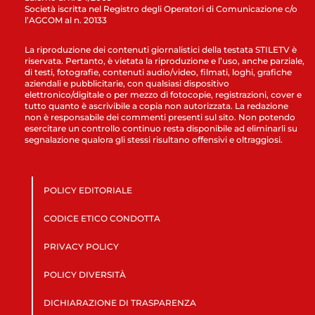
Società iscritta nel Registro degli Operatori di Comunicazione c/o
l’AGCOM al n. 20133
La riproduzione dei contenuti giornalistici della testata STILETV è
riservata. Pertanto, è vietata la riproduzione e l’uso, anche parziale,
di testi, fotografie, contenuti audio/video, filmati, loghi, grafiche
aziendali e pubblicitarie, con qualsiasi dispositivo
elettronico/digitale o per mezzo di fotocopie, registrazioni, cover e
tutto quanto è ascrivibile a copia non autorizzata. La redazione
non è responsabile dei commenti presenti sul sito. Non potendo
esercitare un controllo continuo resta disponibile ad eliminarli su
segnalazione qualora gli stessi risultano offensivi e oltraggiosi.
POLICY EDITORIALE
CODICE ETICO CONDOTTA
PRIVACY POLICY
POLICY DIVERSITÀ
DICHIARAZIONE DI TRASPARENZA