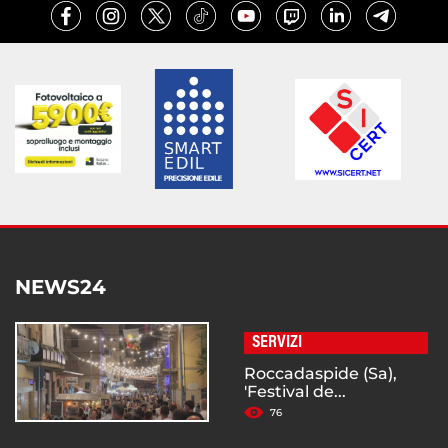
NEWS24
SERVIZI
Roccadaspide (Sa),
'Festival de...
76