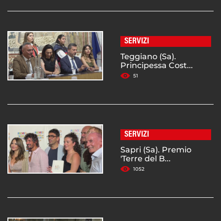
SERVIZI
Teggiano (Sa).
Principessa Cost...
51
SERVIZI
Sapri (Sa). Premio
'Terre del B...
1052