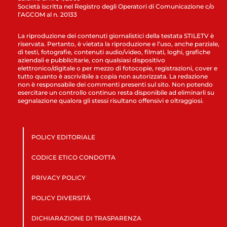
Società iscritta nel Registro degli Operatori di Comunicazione c/o
l’AGCOM al n. 20133
La riproduzione dei contenuti giornalistici della testata STILETV è
riservata. Pertanto, è vietata la riproduzione e l’uso, anche parziale,
di testi, fotografie, contenuti audio/video, filmati, loghi, grafiche
aziendali e pubblicitarie, con qualsiasi dispositivo
elettronico/digitale o per mezzo di fotocopie, registrazioni, cover e
tutto quanto è ascrivibile a copia non autorizzata. La redazione
non è responsabile dei commenti presenti sul sito. Non potendo
esercitare un controllo continuo resta disponibile ad eliminarli su
segnalazione qualora gli stessi risultano offensivi e oltraggiosi.
POLICY EDITORIALE
CODICE ETICO CONDOTTA
PRIVACY POLICY
POLICY DIVERSITÀ
DICHIARAZIONE DI TRASPARENZA