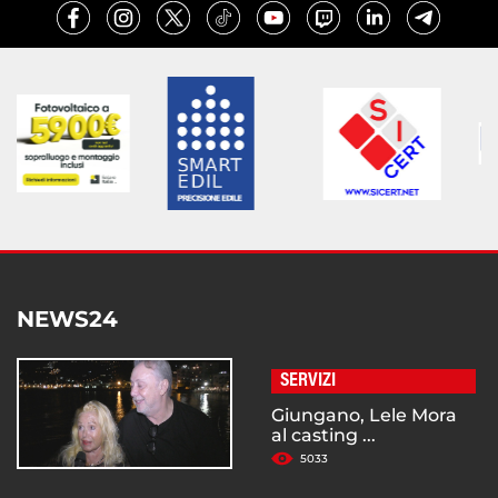
NEWS24
SERVIZI
Giungano, Lele Mora
al casting ...
5033