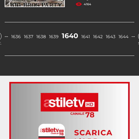
4164
1640
…
…
1636
1637
1638
1639
1641
1642
1643
1644
.
SCARICA