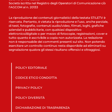
Società iscritta nel Registro degli Operatori di Comunicazione c/o
l’AGCOM al n. 20133
La riproduzione dei contenuti giornalistici della testata STILETV è
riservata. Pertanto, è vietata la riproduzione e l’uso, anche parziale,
di testi, fotografie, contenuti audio/video, filmati, loghi, grafiche
aziendali e pubblicitarie, con qualsiasi dispositivo
elettronico/digitale o per mezzo di fotocopie, registrazioni, cover e
tutto quanto è ascrivibile a copia non autorizzata. La redazione
non è responsabile dei commenti presenti sul sito. Non potendo
esercitare un controllo continuo resta disponibile ad eliminarli su
segnalazione qualora gli stessi risultano offensivi e oltraggiosi.
POLICY EDITORIALE
CODICE ETICO CONDOTTA
PRIVACY POLICY
POLICY DIVERSITÀ
DICHIARAZIONE DI TRASPARENZA