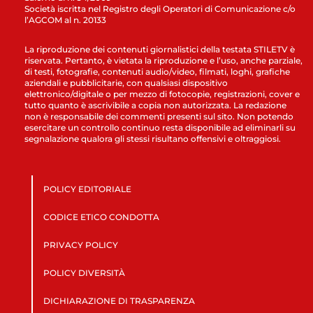
Società iscritta nel Registro degli Operatori di Comunicazione c/o
l’AGCOM al n. 20133
La riproduzione dei contenuti giornalistici della testata STILETV è
riservata. Pertanto, è vietata la riproduzione e l’uso, anche parziale,
di testi, fotografie, contenuti audio/video, filmati, loghi, grafiche
aziendali e pubblicitarie, con qualsiasi dispositivo
elettronico/digitale o per mezzo di fotocopie, registrazioni, cover e
tutto quanto è ascrivibile a copia non autorizzata. La redazione
non è responsabile dei commenti presenti sul sito. Non potendo
esercitare un controllo continuo resta disponibile ad eliminarli su
segnalazione qualora gli stessi risultano offensivi e oltraggiosi.
POLICY EDITORIALE
CODICE ETICO CONDOTTA
PRIVACY POLICY
POLICY DIVERSITÀ
DICHIARAZIONE DI TRASPARENZA