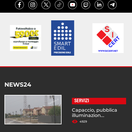
NEWS24
SERVIZI
Capaccio, pubblica
illuminazion...
4929