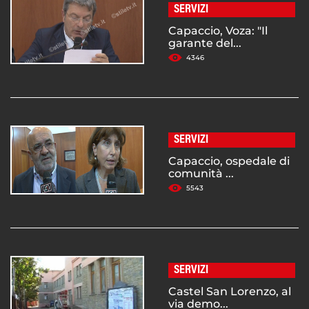
SERVIZI
Capaccio, Voza: "Il
garante del...
4346
SERVIZI
Capaccio, ospedale di
comunità ...
5543
SERVIZI
Castel San Lorenzo, al
via demo...