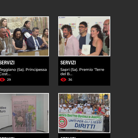
SERVIZI
SERVIZI
Teggiano (Sa). Principessa
Sapri (Sa). Premio 'Terre
Cost...
del B...
29
36