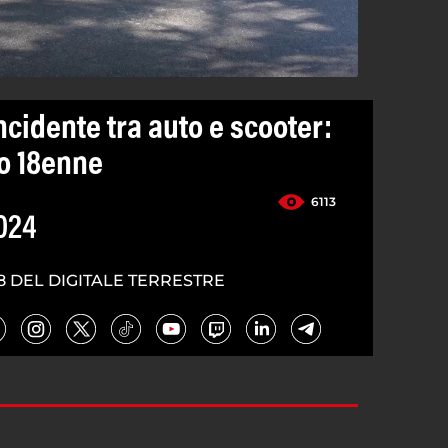
incidente tra auto e scooter:
o 18enne
6113
024
8 DEL DIGITALE TERRESTRE