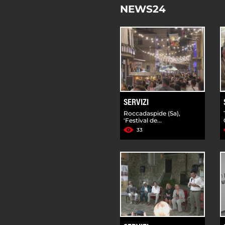
NEWS24
SERVIZI
Roccadaspide (Sa),
'Festival de...
33