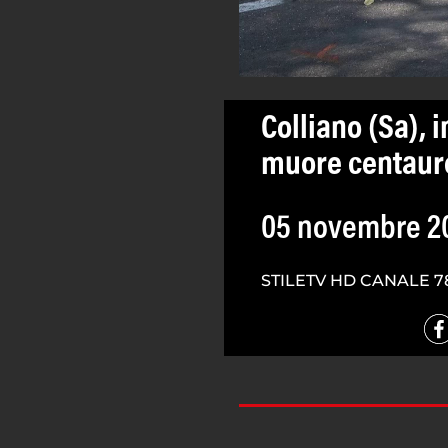
Colliano (Sa), 
muore centaur
05 novembre 2
STILETV HD CANALE 7