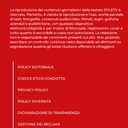
La riproduzione dei contenuti giornalistici della testata STILETV è
riservata. Pertanto, è vietata la riproduzione e l’uso, anche parziale,
di testi, fotografie, contenuti audio/video, filmati, loghi, grafiche
aziendali e pubblicitarie, con qualsiasi dispositivo
elettronico/digitale o per mezzo di fotocopie, registrazioni, cover e
tutto quanto è ascrivibile a copia non autorizzata. La redazione
non è responsabile dei commenti presenti sul sito. Non potendo
esercitare un controllo continuo resta disponibile ad eliminarli su
segnalazione qualora gli stessi risultano offensivi e oltraggiosi.
POLICY EDITORIALE
CODICE ETICO CONDOTTA
PRIVACY POLICY
POLICY DIVERSITÀ
DICHIARAZIONE DI TRASPARENZA
GESTIONE DEI RECLAMI