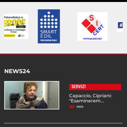
NEWS24
SERVIZI
Capaccio, Cipriani:
"Esaminerem...
6956