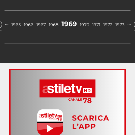
1969
…
…
1965
1966
1967
1968
1970
1971
1972
1973
C.
SCARICA
L’APP