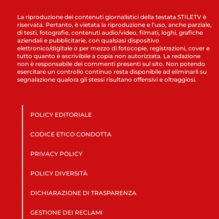
La riproduzione dei contenuti giornalistici della testata STILETV è
riservata. Pertanto, è vietata la riproduzione e l’uso, anche parziale,
di testi, fotografie, contenuti audio/video, filmati, loghi, grafiche
aziendali e pubblicitarie, con qualsiasi dispositivo
elettronico/digitale o per mezzo di fotocopie, registrazioni, cover e
tutto quanto è ascrivibile a copia non autorizzata. La redazione
non è responsabile dei commenti presenti sul sito. Non potendo
esercitare un controllo continuo resta disponibile ad eliminarli su
segnalazione qualora gli stessi risultano offensivi e oltraggiosi.
POLICY EDITORIALE
CODICE ETICO CONDOTTA
PRIVACY POLICY
POLICY DIVERSITÀ
DICHIARAZIONE DI TRASPARENZA
GESTIONE DEI RECLAMI