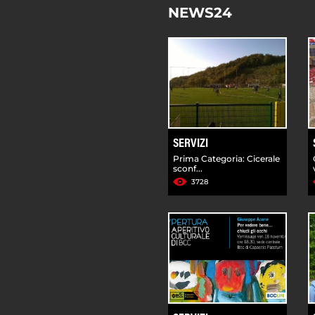
NEWS24
SERVIZI
Prima Categoria: Cicerale
sconf...
3728