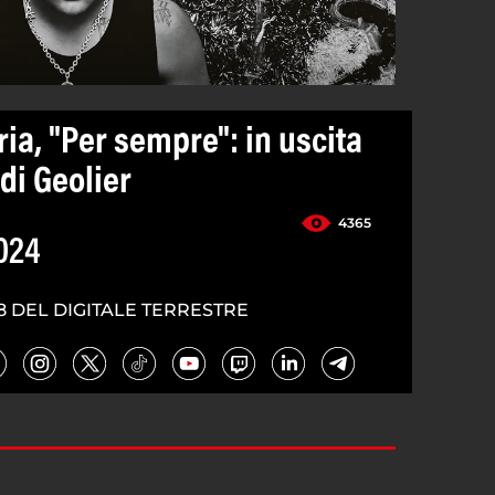
ia, "Per sempre": in uscita
 di Geolier
4365
024
8 DEL DIGITALE TERRESTRE