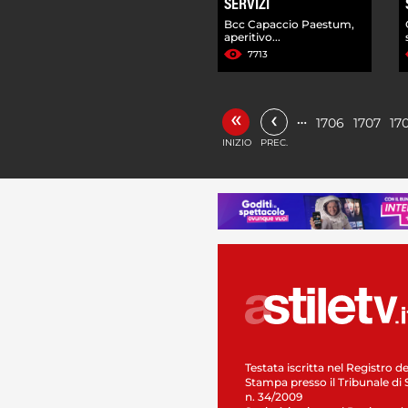
SERVIZI
Bcc Capaccio Paestum,
aperitivo...
7713
«
‹
…
1706
1707
17
INIZIO
PREC.
Testata iscritta nel Registro de
Stampa presso il Tribunale di 
n. 34/2009