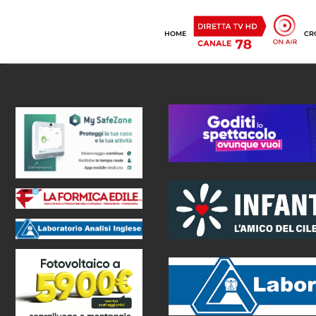
HOME
CR