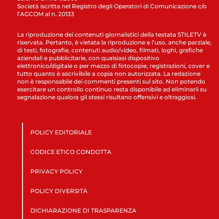
Società iscritta nel Registro degli Operatori di Comunicazione c/o
l’AGCOM al n. 20133
La riproduzione dei contenuti giornalistici della testata STILETV è
riservata. Pertanto, è vietata la riproduzione e l’uso, anche parziale,
di testi, fotografie, contenuti audio/video, filmati, loghi, grafiche
aziendali e pubblicitarie, con qualsiasi dispositivo
elettronico/digitale o per mezzo di fotocopie, registrazioni, cover e
tutto quanto è ascrivibile a copia non autorizzata. La redazione
non è responsabile dei commenti presenti sul sito. Non potendo
esercitare un controllo continuo resta disponibile ad eliminarli su
segnalazione qualora gli stessi risultano offensivi e oltraggiosi.
POLICY EDITORIALE
CODICE ETICO CONDOTTA
PRIVACY POLICY
POLICY DIVERSITÀ
DICHIARAZIONE DI TRASPARENZA