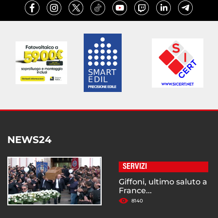
NEWS24
SERVIZI
Giffoni, ultimo saluto a
France...
8140