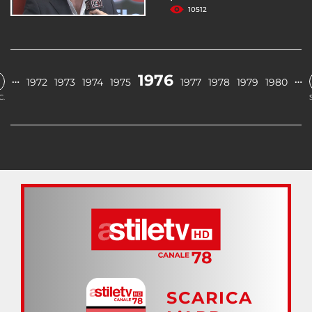
10512
1976
…
…
1972
1973
1974
1975
1977
1978
1979
1980
C.
SCARICA