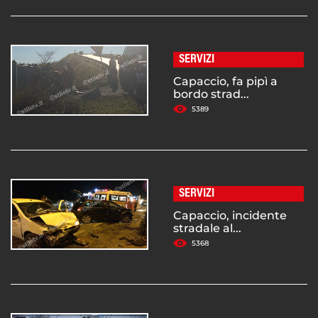
SERVIZI
Capaccio, fa pipì a
bordo strad...
5389
SERVIZI
Capaccio, incidente
stradale al...
5368