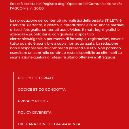
Società iscritta nel Registro degli Operatori di Comunicazione c/o
l’AGCOM al n. 20133
La riproduzione dei contenuti giornalistici della testata STILETV è
riservata. Pertanto, è vietata la riproduzione e l’uso, anche parziale,
di testi, fotografie, contenuti audio/video, filmati, loghi, grafiche
aziendali e pubblicitarie, con qualsiasi dispositivo
elettronico/digitale o per mezzo di fotocopie, registrazioni, cover e
tutto quanto è ascrivibile a copia non autorizzata. La redazione
non è responsabile dei commenti presenti sul sito. Non potendo
esercitare un controllo continuo resta disponibile ad eliminarli su
segnalazione qualora gli stessi risultano offensivi e oltraggiosi.
POLICY EDITORIALE
CODICE ETICO CONDOTTA
PRIVACY POLICY
POLICY DIVERSITÀ
DICHIARAZIONE DI TRASPARENZA