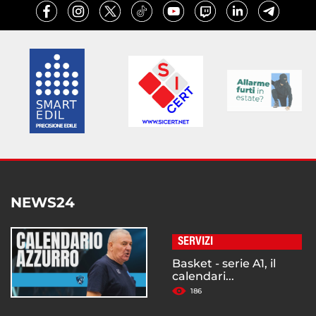
NEWS24
SERVIZI
Basket - serie A1, il
calendari...
186