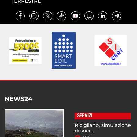
TERRESTRE
NEWS24
SERVIZI
Ricigliano, simulazione
di socc...