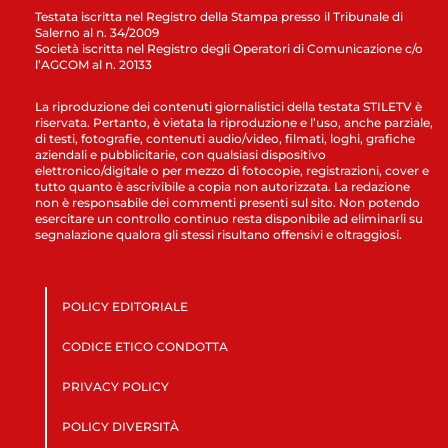
Testata iscritta nel Registro della Stampa presso il Tribunale di
Salerno al n. 34/2009
Società iscritta nel Registro degli Operatori di Comunicazione c/o
l’AGCOM al n. 20133
La riproduzione dei contenuti giornalistici della testata STILETV è
riservata. Pertanto, è vietata la riproduzione e l’uso, anche parziale,
di testi, fotografie, contenuti audio/video, filmati, loghi, grafiche
aziendali e pubblicitarie, con qualsiasi dispositivo
elettronico/digitale o per mezzo di fotocopie, registrazioni, cover e
tutto quanto è ascrivibile a copia non autorizzata. La redazione
non è responsabile dei commenti presenti sul sito. Non potendo
esercitare un controllo continuo resta disponibile ad eliminarli su
segnalazione qualora gli stessi risultano offensivi e oltraggiosi.
POLICY EDITORIALE
CODICE ETICO CONDOTTA
PRIVACY POLICY
POLICY DIVERSITÀ