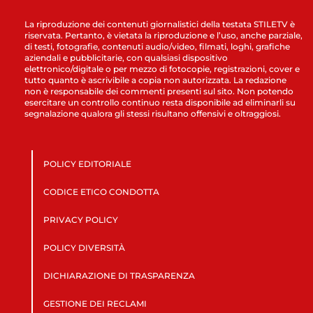
La riproduzione dei contenuti giornalistici della testata STILETV è
riservata. Pertanto, è vietata la riproduzione e l’uso, anche parziale,
di testi, fotografie, contenuti audio/video, filmati, loghi, grafiche
aziendali e pubblicitarie, con qualsiasi dispositivo
elettronico/digitale o per mezzo di fotocopie, registrazioni, cover e
tutto quanto è ascrivibile a copia non autorizzata. La redazione
non è responsabile dei commenti presenti sul sito. Non potendo
esercitare un controllo continuo resta disponibile ad eliminarli su
segnalazione qualora gli stessi risultano offensivi e oltraggiosi.
POLICY EDITORIALE
CODICE ETICO CONDOTTA
PRIVACY POLICY
POLICY DIVERSITÀ
DICHIARAZIONE DI TRASPARENZA
GESTIONE DEI RECLAMI