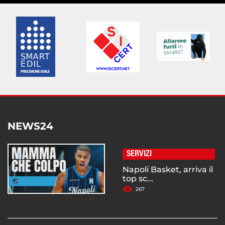
NEWS24
SERVIZI
Napoli Basket, arriva il
top sc...
267