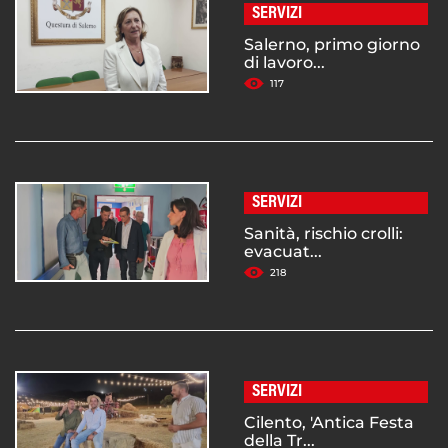
SERVIZI
Salerno, primo giorno
di lavoro...
117
SERVIZI
Sanità, rischio crolli:
evacuat...
218
SERVIZI
Cilento, 'Antica Festa
della Tr...