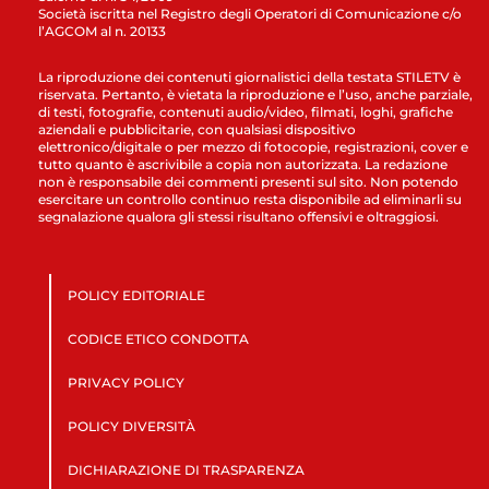
Società iscritta nel Registro degli Operatori di Comunicazione c/o
l’AGCOM al n. 20133
La riproduzione dei contenuti giornalistici della testata STILETV è
riservata. Pertanto, è vietata la riproduzione e l’uso, anche parziale,
di testi, fotografie, contenuti audio/video, filmati, loghi, grafiche
aziendali e pubblicitarie, con qualsiasi dispositivo
elettronico/digitale o per mezzo di fotocopie, registrazioni, cover e
tutto quanto è ascrivibile a copia non autorizzata. La redazione
non è responsabile dei commenti presenti sul sito. Non potendo
esercitare un controllo continuo resta disponibile ad eliminarli su
segnalazione qualora gli stessi risultano offensivi e oltraggiosi.
POLICY EDITORIALE
CODICE ETICO CONDOTTA
PRIVACY POLICY
POLICY DIVERSITÀ
DICHIARAZIONE DI TRASPARENZA