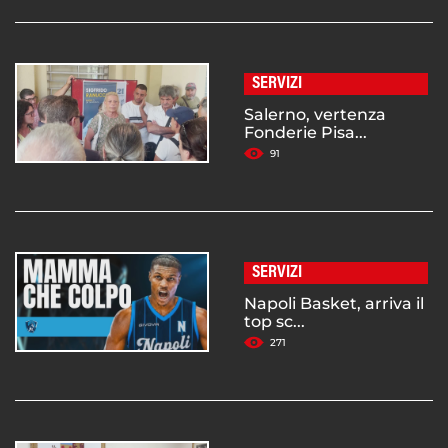
SERVIZI
Salerno, vertenza
Fonderie Pisa...
91
SERVIZI
Napoli Basket, arriva il
top sc...
271