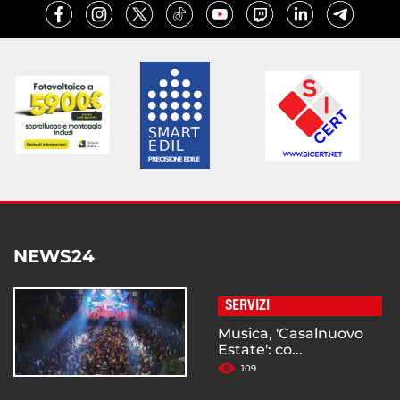
NEWS24
SERVIZI
Musica, 'Casalnuovo
Estate': co...
109