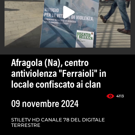
Afragola (Na), centro
antiviolenza "Ferraioli" in
locale confiscato ai clan
4113
09 novembre 2024
STILETV HD CANALE 78 DEL DIGITALE
TERRESTRE