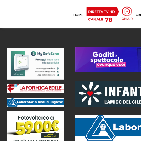
HOME
CR