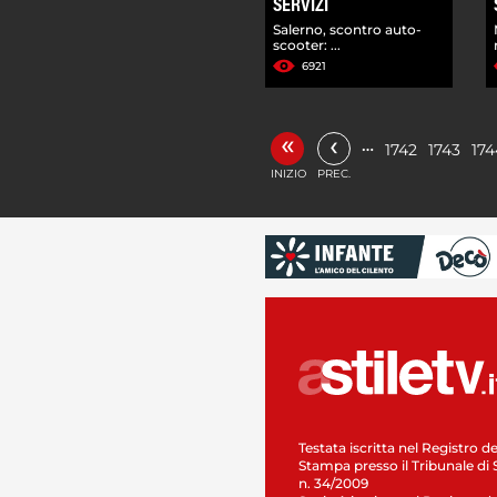
SERVIZI
Salerno, scontro auto-
scooter: ...
6921
«
‹
…
1742
1743
174
INIZIO
PREC.
Testata iscritta nel Registro de
Stampa presso il Tribunale di 
n. 34/2009