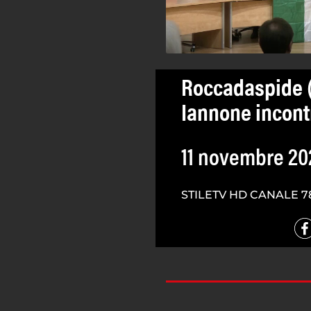
Roccadaspide (Sa
Iannone incont
11 novembre 20
STILETV HD CANALE 7