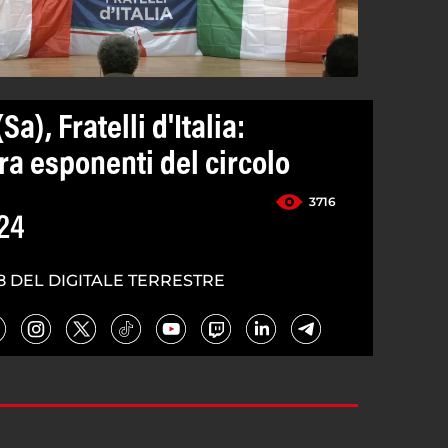
), Fratelli d'Italia:
ra esponenti del circolo
3716
24
8 DEL DIGITALE TERRESTRE