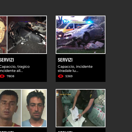
SERVIZI
SERVIZI
Capaccio, tragico
Capaccio, incidente
incidente all...
stradale lu...
7808
5369