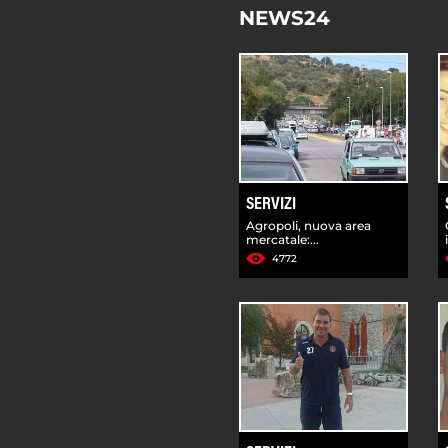
NEWS24
SERVIZI
Agropoli, nuova area
mercatale:...
4772