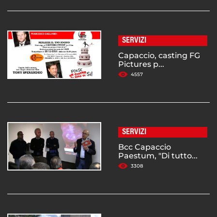
SERVIZI
Capaccio, casting FG
Pictures p...
4557
SERVIZI
Bcc Capaccio
Paestum, "Di tutto...
3308