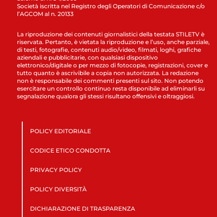
Società iscritta nel Registro degli Operatori di Comunicazione c/o
l’AGCOM al n. 20133
La riproduzione dei contenuti giornalistici della testata STILETV è
riservata. Pertanto, è vietata la riproduzione e l’uso, anche parziale,
di testi, fotografie, contenuti audio/video, filmati, loghi, grafiche
aziendali e pubblicitarie, con qualsiasi dispositivo
elettronico/digitale o per mezzo di fotocopie, registrazioni, cover e
tutto quanto è ascrivibile a copia non autorizzata. La redazione
non è responsabile dei commenti presenti sul sito. Non potendo
esercitare un controllo continuo resta disponibile ad eliminarli su
segnalazione qualora gli stessi risultano offensivi e oltraggiosi.
POLICY EDITORIALE
CODICE ETICO CONDOTTA
PRIVACY POLICY
POLICY DIVERSITÀ
DICHIARAZIONE DI TRASPARENZA