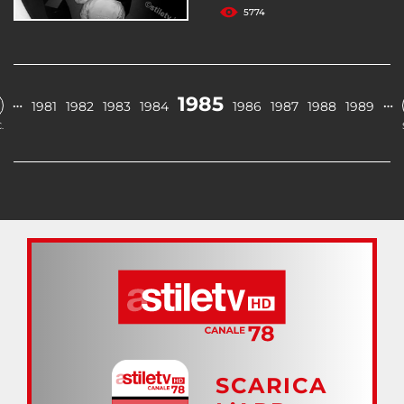
5774
1985
…
…
1981
1982
1983
1984
1986
1987
1988
1989
.
SCARICA