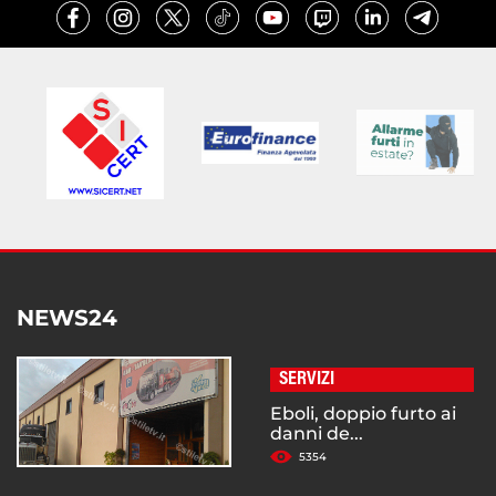
NEWS24
SERVIZI
Eboli, doppio furto ai
danni de...
5354