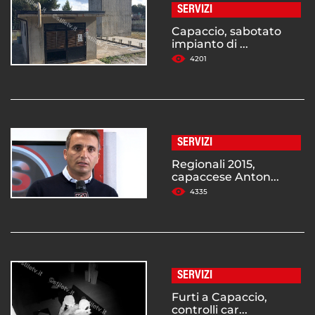
SERVIZI
Capaccio, sabotato
impianto di ...
4201
SERVIZI
Regionali 2015,
capaccese Anton...
4335
SERVIZI
Furti a Capaccio,
controlli car...