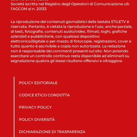
Società iscritta nel Registro degli Operatori di Comunicazione c/o
l’AGCOM al n. 20133
La riproduzione dei contenuti giornalistici della testata STILETV è
riservata. Pertanto, è vietata la riproduzione e l’uso, anche parziale,
di testi, fotografie, contenuti audio/video, filmati, loghi, grafiche
aziendali e pubblicitarie, con qualsiasi dispositivo
elettronico/digitale o per mezzo di fotocopie, registrazioni, cover e
tutto quanto è ascrivibile a copia non autorizzata. La redazione
non è responsabile dei commenti presenti sul sito. Non potendo
esercitare un controllo continuo resta disponibile ad eliminarli su
segnalazione qualora gli stessi risultano offensivi e oltraggiosi.
POLICY EDITORIALE
CODICE ETICO CONDOTTA
PRIVACY POLICY
POLICY DIVERSITÀ
DICHIARAZIONE DI TRASPARENZA