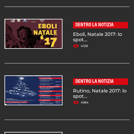
DENTRO LA NOTIZIA
Eboli, Natale 2017: lo
spot...
4128
DENTRO LA NOTIZIA
Rutino, Natale 2017: lo
spot...
4964