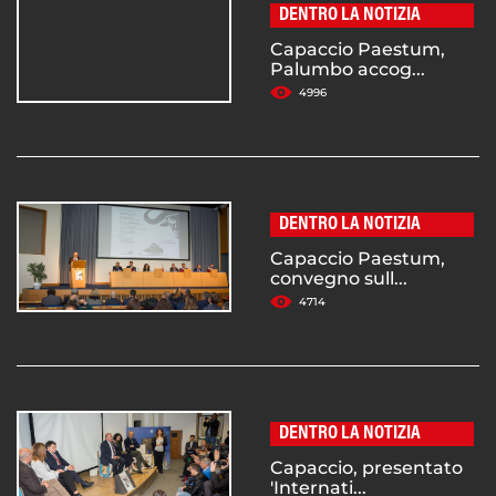
DENTRO LA NOTIZIA
Capaccio Paestum,
Palumbo accog...
4996
DENTRO LA NOTIZIA
Capaccio Paestum,
convegno sull...
4714
DENTRO LA NOTIZIA
Capaccio, presentato
'Internati...