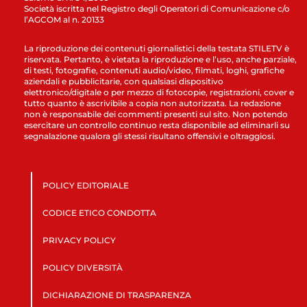
Società iscritta nel Registro degli Operatori di Comunicazione c/o
l’AGCOM al n. 20133
La riproduzione dei contenuti giornalistici della testata STILETV è
riservata. Pertanto, è vietata la riproduzione e l’uso, anche parziale,
di testi, fotografie, contenuti audio/video, filmati, loghi, grafiche
aziendali e pubblicitarie, con qualsiasi dispositivo
elettronico/digitale o per mezzo di fotocopie, registrazioni, cover e
tutto quanto è ascrivibile a copia non autorizzata. La redazione
non è responsabile dei commenti presenti sul sito. Non potendo
esercitare un controllo continuo resta disponibile ad eliminarli su
segnalazione qualora gli stessi risultano offensivi e oltraggiosi.
POLICY EDITORIALE
CODICE ETICO CONDOTTA
PRIVACY POLICY
POLICY DIVERSITÀ
DICHIARAZIONE DI TRASPARENZA