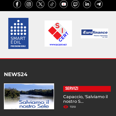
NEWS24
SERVIZI
Capaccio, 'Salviamo il
nostro S...
7210