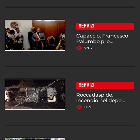
SERVIZI
Capaccio, Francesco
Palumbo pro...
7263
SERVIZI
Roccadaspide,
incendio nel depo...
6036