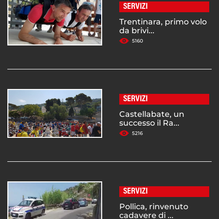
SERVIZI
Trentinara, primo volo
da brivi...
5160
SERVIZI
Castellabate, un
successo il Ra...
5216
SERVIZI
Pollica, rinvenuto
cadavere di ...