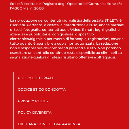
Società iscritta nel Registro degli Operatori di Comunicazione c/o
l’AGCOM al n. 20133
La riproduzione dei contenuti giornalistici della testata STILETV è
riservata. Pertanto, è vietata la riproduzione e l’uso, anche parziale,
di testi, fotografie, contenuti audio/video, filmati, loghi, grafiche
aziendali e pubblicitarie, con qualsiasi dispositivo
elettronico/digitale o per mezzo di fotocopie, registrazioni, cover e
tutto quanto è ascrivibile a copia non autorizzata. La redazione
non è responsabile dei commenti presenti sul sito. Non potendo
esercitare un controllo continuo resta disponibile ad eliminarli su
segnalazione qualora gli stessi risultano offensivi e oltraggiosi.
POLICY EDITORIALE
CODICE ETICO CONDOTTA
PRIVACY POLICY
POLICY DIVERSITÀ
DICHIARAZIONE DI TRASPARENZA