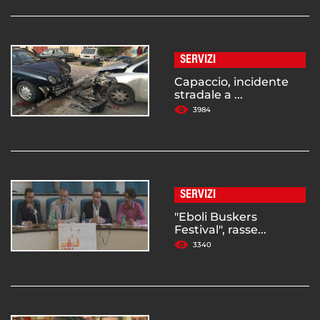
SERVIZI
Capaccio, incidente
stradale a ...
3984
SERVIZI
"Eboli Buskers
Festival", rasse...
3340