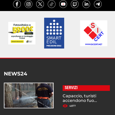
NEWS24
SERVIZI
Capaccio, turisti
accendono fuo...
4877