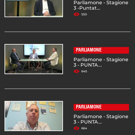
Parliamone - Stagione
3 -Puntat...
550
PARLIAMONE
Parliamone - Stagione
3 - PUNTA...
645
PARLIAMONE
Parliamone - Stagione
3 - PUNTA...
664