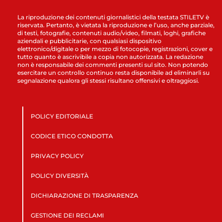
La riproduzione dei contenuti giornalistici della testata STILETV è
riservata. Pertanto, è vietata la riproduzione e l’uso, anche parziale,
di testi, fotografie, contenuti audio/video, filmati, loghi, grafiche
aziendali e pubblicitarie, con qualsiasi dispositivo
elettronico/digitale o per mezzo di fotocopie, registrazioni, cover e
tutto quanto è ascrivibile a copia non autorizzata. La redazione
non è responsabile dei commenti presenti sul sito. Non potendo
esercitare un controllo continuo resta disponibile ad eliminarli su
segnalazione qualora gli stessi risultano offensivi e oltraggiosi.
POLICY EDITORIALE
CODICE ETICO CONDOTTA
PRIVACY POLICY
POLICY DIVERSITÀ
DICHIARAZIONE DI TRASPARENZA
GESTIONE DEI RECLAMI