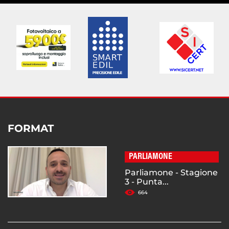
FORMAT
PARLIAMONE
Parliamone - Stagione
3 - Punta...
664