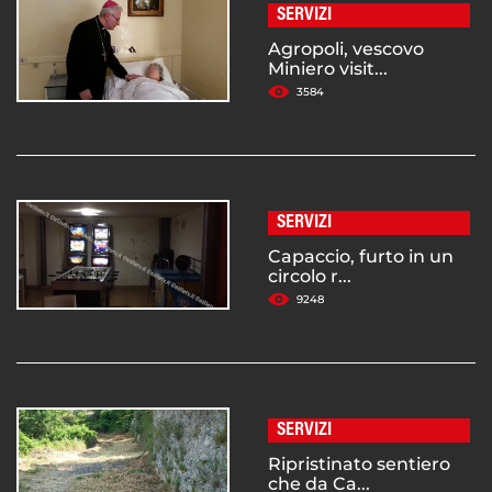
SERVIZI
Agropoli, vescovo
Miniero visit...
3584
SERVIZI
Capaccio, furto in un
circolo r...
9248
SERVIZI
Ripristinato sentiero
che da Ca...