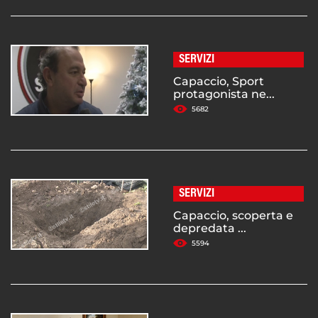
SERVIZI
Capaccio, Sport
protagonista ne...
5682
SERVIZI
Capaccio, scoperta e
depredata ...
5594