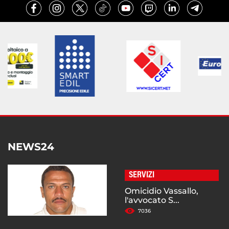
NEWS24
SERVIZI
Omicidio Vassallo,
l'avvocato S...
7036