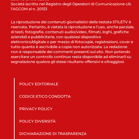
Società iscritta nel Registro degli Operatori di Comunicazione c/o
l’AGCOM al n. 20133
La riproduzione dei contenuti giornalistici della testata STILETV è
riservata. Pertanto, è vietata la riproduzione e l’uso, anche parziale,
di testi, fotografie, contenuti audio/video, filmati, loghi, grafiche
aziendali e pubblicitarie, con qualsiasi dispositivo
elettronico/digitale o per mezzo di fotocopie, registrazioni, cover e
tutto quanto è ascrivibile a copia non autorizzata. La redazione
non è responsabile dei commenti presenti sul sito. Non potendo
esercitare un controllo continuo resta disponibile ad eliminarli su
segnalazione qualora gli stessi risultano offensivi e oltraggiosi.
POLICY EDITORIALE
CODICE ETICO CONDOTTA
PRIVACY POLICY
POLICY DIVERSITÀ
DICHIARAZIONE DI TRASPARENZA