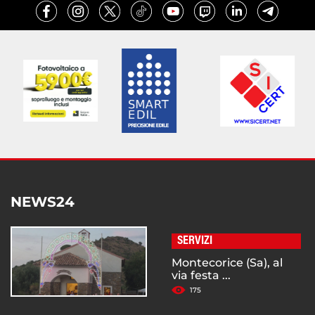
NEWS24
SERVIZI
Montecorice (Sa), al
via festa ...
175