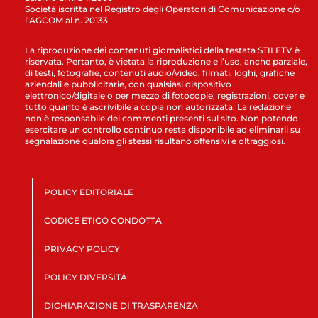
Società iscritta nel Registro degli Operatori di Comunicazione c/o
l’AGCOM al n. 20133
La riproduzione dei contenuti giornalistici della testata STILETV è
riservata. Pertanto, è vietata la riproduzione e l’uso, anche parziale,
di testi, fotografie, contenuti audio/video, filmati, loghi, grafiche
aziendali e pubblicitarie, con qualsiasi dispositivo
elettronico/digitale o per mezzo di fotocopie, registrazioni, cover e
tutto quanto è ascrivibile a copia non autorizzata. La redazione
non è responsabile dei commenti presenti sul sito. Non potendo
esercitare un controllo continuo resta disponibile ad eliminarli su
segnalazione qualora gli stessi risultano offensivi e oltraggiosi.
POLICY EDITORIALE
CODICE ETICO CONDOTTA
PRIVACY POLICY
POLICY DIVERSITÀ
DICHIARAZIONE DI TRASPARENZA