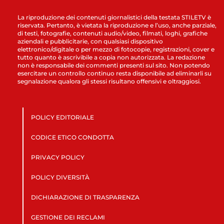
La riproduzione dei contenuti giornalistici della testata STILETV è
riservata. Pertanto, è vietata la riproduzione e l’uso, anche parziale,
di testi, fotografie, contenuti audio/video, filmati, loghi, grafiche
aziendali e pubblicitarie, con qualsiasi dispositivo
elettronico/digitale o per mezzo di fotocopie, registrazioni, cover e
tutto quanto è ascrivibile a copia non autorizzata. La redazione
non è responsabile dei commenti presenti sul sito. Non potendo
esercitare un controllo continuo resta disponibile ad eliminarli su
segnalazione qualora gli stessi risultano offensivi e oltraggiosi.
POLICY EDITORIALE
CODICE ETICO CONDOTTA
PRIVACY POLICY
POLICY DIVERSITÀ
DICHIARAZIONE DI TRASPARENZA
GESTIONE DEI RECLAMI