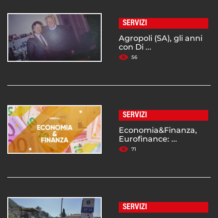
SERVIZI
Agropoli (SA), gli anni
con Di ...
56
SERVIZI
Economia&Finanza,
Eurofinance: ...
71
SERVIZI