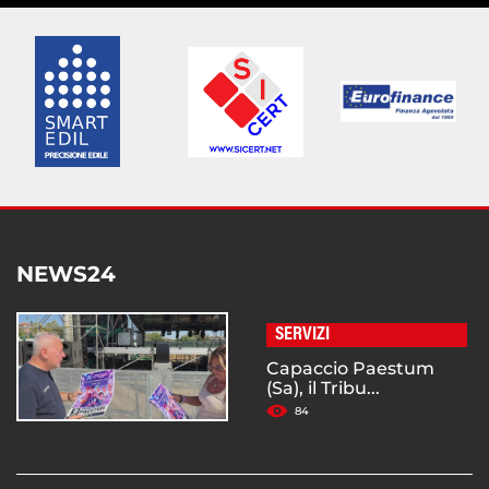
NEWS24
SERVIZI
Capaccio Paestum
(Sa), il Tribu...
84