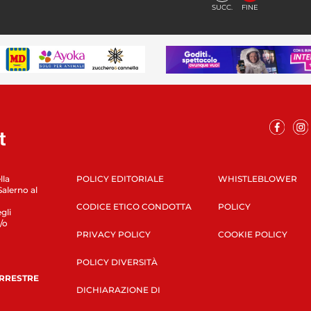
SUCC.
FINE
lla
POLICY EDITORIALE
WHISTLEBLOWER
Salerno al
CODICE ETICO CONDOTTA
POLICY
gli
/o
PRIVACY POLICY
COOKIE POLICY
POLICY DIVERSITÀ
ERRESTRE
DICHIARAZIONE DI