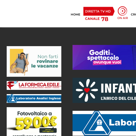
HOME
CR