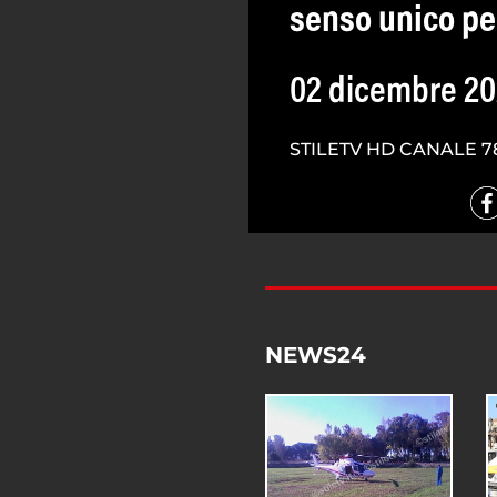
senso unico p
02 dicembre 2
STILETV HD CANALE 7
NEWS24