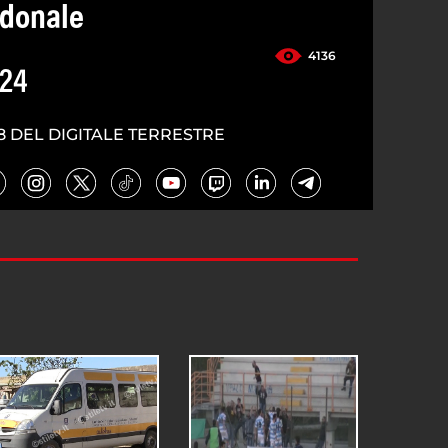
edonale
4136
024
8 DEL DIGITALE TERRESTRE