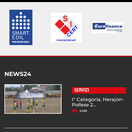
NEWS24
SERVIZI
I° Categoria, Herajon-
Pollese 2...
5089