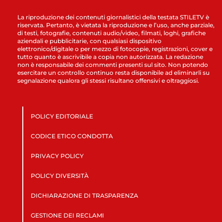
La riproduzione dei contenuti giornalistici della testata STILETV è
riservata. Pertanto, è vietata la riproduzione e l’uso, anche parziale,
di testi, fotografie, contenuti audio/video, filmati, loghi, grafiche
aziendali e pubblicitarie, con qualsiasi dispositivo
elettronico/digitale o per mezzo di fotocopie, registrazioni, cover e
tutto quanto è ascrivibile a copia non autorizzata. La redazione
non è responsabile dei commenti presenti sul sito. Non potendo
esercitare un controllo continuo resta disponibile ad eliminarli su
segnalazione qualora gli stessi risultano offensivi e oltraggiosi.
POLICY EDITORIALE
CODICE ETICO CONDOTTA
PRIVACY POLICY
POLICY DIVERSITÀ
DICHIARAZIONE DI TRASPARENZA
GESTIONE DEI RECLAMI