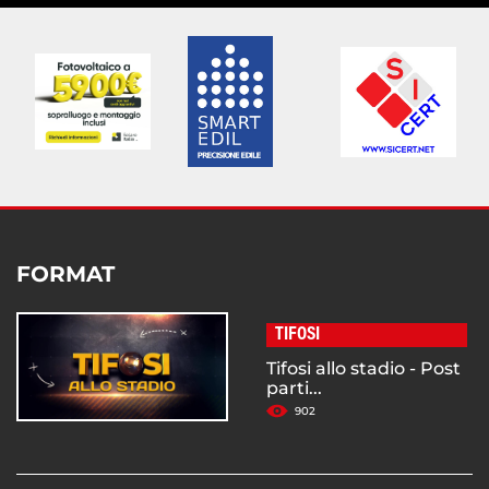
FORMAT
TIFOSI
Tifosi allo stadio - Post
parti...
902