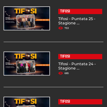
TIFOSI
Tifosi - Puntata 25 -
Stagione ...
753
TIFOSI
Tifosi - Puntata 24 -
Stagione ...
685
TIFOSI