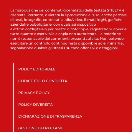
La riproduzione dei contenuti giornalistici della testata STILETV è
riservata. Pertanto, è vietata la riproduzione e l’uso, anche parziale,
di testi, fotografie, contenuti audio/video, filmati, loghi, grafiche
aziendali e pubblicitarie, con qualsiasi dispositivo
elettronico/digitale o per mezzo di fotocopie, registrazioni, cover e
tutto quanto è ascrivibile a copia non autorizzata. La redazione
non è responsabile dei commenti presenti sul sito. Non potendo
esercitare un controllo continuo resta disponibile ad eliminarli su
segnalazione qualora gli stessi risultano offensivi e oltraggiosi.
POLICY EDITORIALE
CODICE ETICO CONDOTTA
PRIVACY POLICY
POLICY DIVERSITÀ
DICHIARAZIONE DI TRASPARENZA
GESTIONE DEI RECLAMI