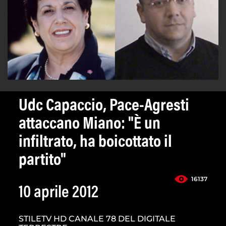
Udc Capaccio, Pace-Agresti
attaccano Miano: "È un
infiltrato, ha boicottato il
partito"
16137
10 aprile 2012
STILETV HD CANALE 78 DEL DIGITALE