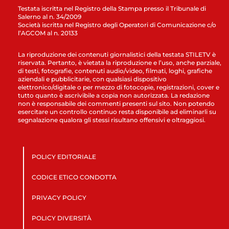
Testata iscritta nel Registro della Stampa presso il Tribunale di
Salerno al n. 34/2009
Società iscritta nel Registro degli Operatori di Comunicazione c/o
l’AGCOM al n. 20133
La riproduzione dei contenuti giornalistici della testata STILETV è
riservata. Pertanto, è vietata la riproduzione e l’uso, anche parziale,
di testi, fotografie, contenuti audio/video, filmati, loghi, grafiche
aziendali e pubblicitarie, con qualsiasi dispositivo
elettronico/digitale o per mezzo di fotocopie, registrazioni, cover e
tutto quanto è ascrivibile a copia non autorizzata. La redazione
non è responsabile dei commenti presenti sul sito. Non potendo
esercitare un controllo continuo resta disponibile ad eliminarli su
segnalazione qualora gli stessi risultano offensivi e oltraggiosi.
POLICY EDITORIALE
CODICE ETICO CONDOTTA
PRIVACY POLICY
POLICY DIVERSITÀ