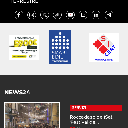
TERRESTRE
NEWS24
SERVIZI
Roccadaspide (Sa),
'Festival de...