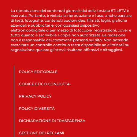
La riproduzione dei contenuti giornalistici della testata STILETV è
riservata. Pertanto, è vietata la riproduzione e l’uso, anche parziale,
di testi, fotografie, contenuti audio/video, filmati, loghi, grafiche
aziendali e pubblicitarie, con qualsiasi dispositivo
elettronico/digitale o per mezzo di fotocopie, registrazioni, cover e
tutto quanto è ascrivibile a copia non autorizzata. La redazione
non è responsabile dei commenti presenti sul sito. Non potendo
esercitare un controllo continuo resta disponibile ad eliminarli su
segnalazione qualora gli stessi risultano offensivi e oltraggiosi.
POLICY EDITORIALE
CODICE ETICO CONDOTTA
PRIVACY POLICY
POLICY DIVERSITÀ
DICHIARAZIONE DI TRASPARENZA
GESTIONE DEI RECLAMI