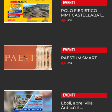
EVENTI
POLO FIERISTICO
MMT CASTELLABAT...
431
EVENTI
PAESTUM SMART...
694
EVENTI
Eboli, apre ‘Villa
Antica’: il ...