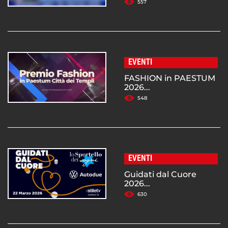
557
EVENTI
FASHION in PAESTUM
2026...
548
EVENTI
Guidati dal Cuore
2026...
630