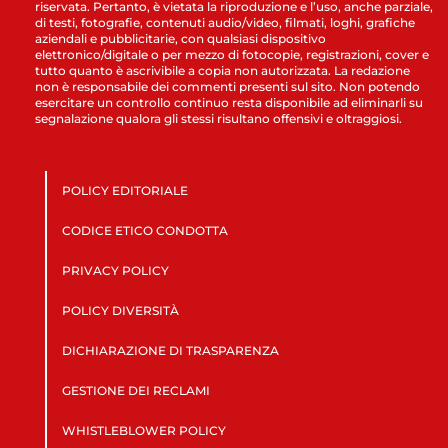
riservata. Pertanto, è vietata la riproduzione e l’uso, anche parziale,
di testi, fotografie, contenuti audio/video, filmati, loghi, grafiche
aziendali e pubblicitarie, con qualsiasi dispositivo
elettronico/digitale o per mezzo di fotocopie, registrazioni, cover e
tutto quanto è ascrivibile a copia non autorizzata. La redazione
non è responsabile dei commenti presenti sul sito. Non potendo
esercitare un controllo continuo resta disponibile ad eliminarli su
segnalazione qualora gli stessi risultano offensivi e oltraggiosi.
POLICY EDITORIALE
CODICE ETICO CONDOTTA
PRIVACY POLICY
POLICY DIVERSITÀ
DICHIARAZIONE DI TRASPARENZA
GESTIONE DEI RECLAMI
WHISTLEBLOWER POLICY