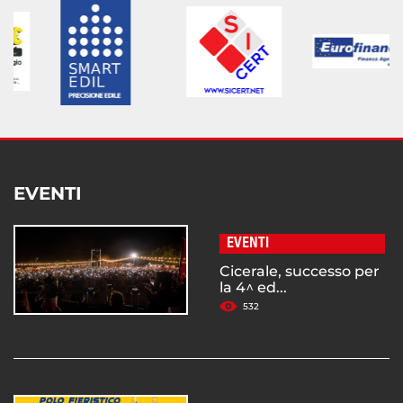
EVENTI
EVENTI
Cicerale, successo per
la 4^ ed...
532