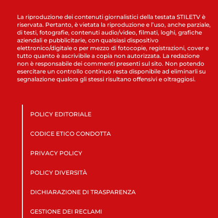
La riproduzione dei contenuti giornalistici della testata STILETV è
riservata. Pertanto, è vietata la riproduzione e l’uso, anche parziale,
di testi, fotografie, contenuti audio/video, filmati, loghi, grafiche
aziendali e pubblicitarie, con qualsiasi dispositivo
elettronico/digitale o per mezzo di fotocopie, registrazioni, cover e
tutto quanto è ascrivibile a copia non autorizzata. La redazione
non è responsabile dei commenti presenti sul sito. Non potendo
esercitare un controllo continuo resta disponibile ad eliminarli su
segnalazione qualora gli stessi risultano offensivi e oltraggiosi.
POLICY EDITORIALE
CODICE ETICO CONDOTTA
PRIVACY POLICY
POLICY DIVERSITÀ
DICHIARAZIONE DI TRASPARENZA
GESTIONE DEI RECLAMI