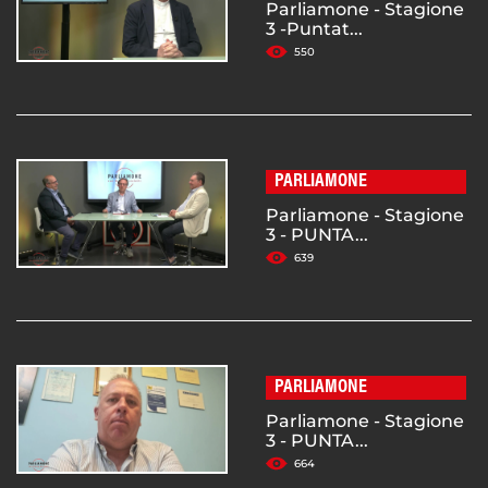
Parliamone - Stagione
3 -Puntat...
550
PARLIAMONE
Parliamone - Stagione
3 - PUNTA...
639
PARLIAMONE
Parliamone - Stagione
3 - PUNTA...
664