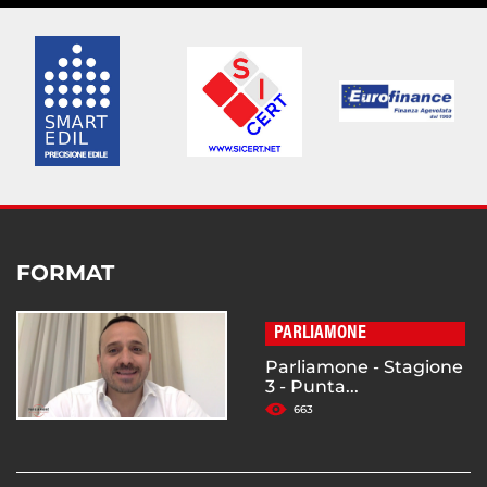
FORMAT
PARLIAMONE
Parliamone - Stagione
3 - Punta...
663