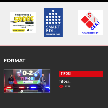
FORMAT
TIFOSI
Tifosi...
1379