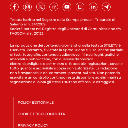
Testata iscritta nel Registro della Stampa presso il Tribunale di
Salerno al n. 34/2009
Società iscritta nel Registro degli Operatori di Comunicazione c/o
l’AGCOM al n. 20133
La riproduzione dei contenuti giornalistici della testata STILETV è
riservata. Pertanto, è vietata la riproduzione e l’uso, anche parziale,
di testi, fotografie, contenuti audio/video, filmati, loghi, grafiche
aziendali e pubblicitarie, con qualsiasi dispositivo
elettronico/digitale o per mezzo di fotocopie, registrazioni, cover e
tutto quanto è ascrivibile a copia non autorizzata. La redazione
non è responsabile dei commenti presenti sul sito. Non potendo
esercitare un controllo continuo resta disponibile ad eliminarli su
segnalazione qualora gli stessi risultano offensivi e oltraggiosi.
POLICY EDITORIALE
CODICE ETICO CONDOTTA
PRIVACY POLICY