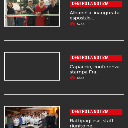
DENTRO LA NOTIZIA
Albanella, inaugurata
esposizio...
5244
DENTRO LA NOTIZIA
Capaccio, conferenza
stampa Fra...
6433
DENTRO LA NOTIZIA
Battipagliese, staff
riunito ne...