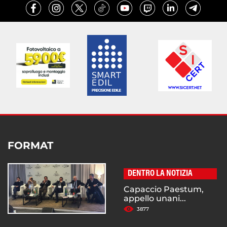
FORMAT
DENTRO LA NOTIZIA
Capaccio Paestum,
appello unani...
3877