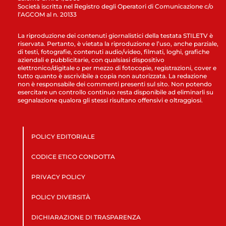
Società iscritta nel Registro degli Operatori di Comunicazione c/o
l’AGCOM al n. 20133
La riproduzione dei contenuti giornalistici della testata STILETV è
riservata. Pertanto, è vietata la riproduzione e l’uso, anche parziale,
di testi, fotografie, contenuti audio/video, filmati, loghi, grafiche
aziendali e pubblicitarie, con qualsiasi dispositivo
elettronico/digitale o per mezzo di fotocopie, registrazioni, cover e
tutto quanto è ascrivibile a copia non autorizzata. La redazione
non è responsabile dei commenti presenti sul sito. Non potendo
esercitare un controllo continuo resta disponibile ad eliminarli su
segnalazione qualora gli stessi risultano offensivi e oltraggiosi.
POLICY EDITORIALE
CODICE ETICO CONDOTTA
PRIVACY POLICY
POLICY DIVERSITÀ
DICHIARAZIONE DI TRASPARENZA