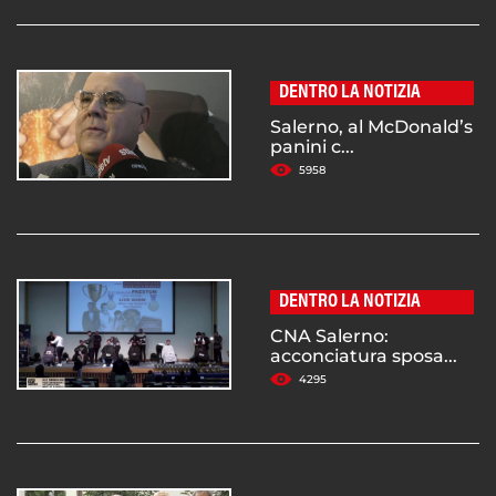
DENTRO LA NOTIZIA
Salerno, al McDonald’s
panini c...
5958
DENTRO LA NOTIZIA
CNA Salerno:
acconciatura sposa...
4295