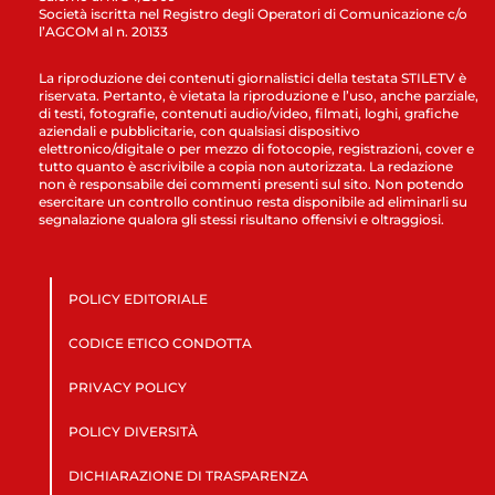
Società iscritta nel Registro degli Operatori di Comunicazione c/o
l’AGCOM al n. 20133
La riproduzione dei contenuti giornalistici della testata STILETV è
riservata. Pertanto, è vietata la riproduzione e l’uso, anche parziale,
di testi, fotografie, contenuti audio/video, filmati, loghi, grafiche
aziendali e pubblicitarie, con qualsiasi dispositivo
elettronico/digitale o per mezzo di fotocopie, registrazioni, cover e
tutto quanto è ascrivibile a copia non autorizzata. La redazione
non è responsabile dei commenti presenti sul sito. Non potendo
esercitare un controllo continuo resta disponibile ad eliminarli su
segnalazione qualora gli stessi risultano offensivi e oltraggiosi.
POLICY EDITORIALE
CODICE ETICO CONDOTTA
PRIVACY POLICY
POLICY DIVERSITÀ
DICHIARAZIONE DI TRASPARENZA