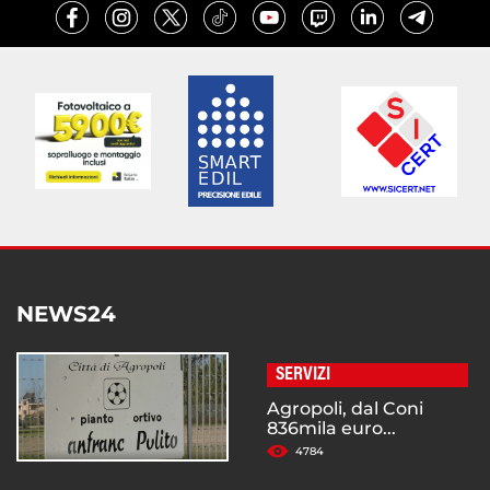
NEWS24
SERVIZI
Agropoli, dal Coni
836mila euro...
4784