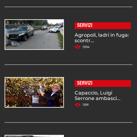
SERVIZI
Agropoli, ladri in fuga:
scontr...
1394
SERVIZI
Capaccio, Luigi
Serrone ambasci...
1391