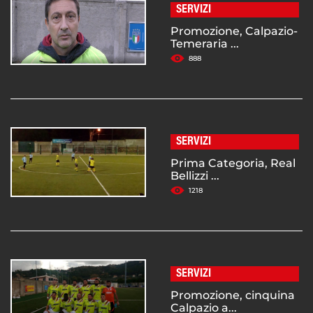
SERVIZI
Promozione, Calpazio-
Temeraria ...
888
SERVIZI
Prima Categoria, Real
Bellizzi ...
1218
SERVIZI
Promozione, cinquina
Calpazio a...