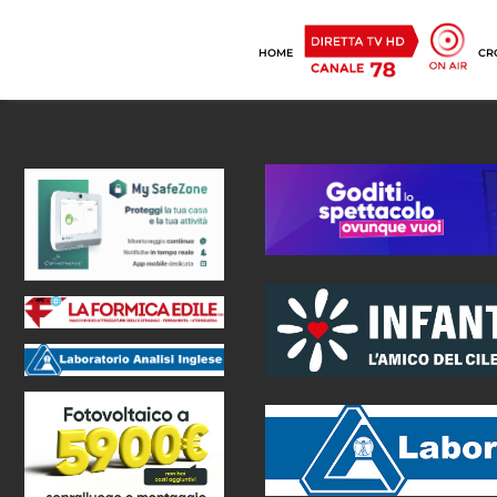
HOME
CR