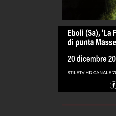
Eboli (Sa), 'La
di punta Mass
20 dicembre 2
STILETV HD CANALE 7