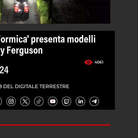
 Formica' presenta modelli
ey Ferguson
4061
024
8 DEL DIGITALE TERRESTRE