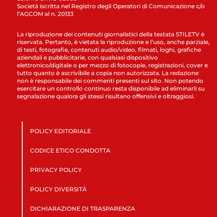
Società iscritta nel Registro degli Operatori di Comunicazione c/o
l’AGCOM al n. 20133
La riproduzione dei contenuti giornalistici della testata STILETV è
riservata. Pertanto, è vietata la riproduzione e l’uso, anche parziale,
di testi, fotografie, contenuti audio/video, filmati, loghi, grafiche
aziendali e pubblicitarie, con qualsiasi dispositivo
elettronico/digitale o per mezzo di fotocopie, registrazioni, cover e
tutto quanto è ascrivibile a copia non autorizzata. La redazione
non è responsabile dei commenti presenti sul sito. Non potendo
esercitare un controllo continuo resta disponibile ad eliminarli su
segnalazione qualora gli stessi risultano offensivi e oltraggiosi.
POLICY EDITORIALE
CODICE ETICO CONDOTTA
PRIVACY POLICY
POLICY DIVERSITÀ
DICHIARAZIONE DI TRASPARENZA