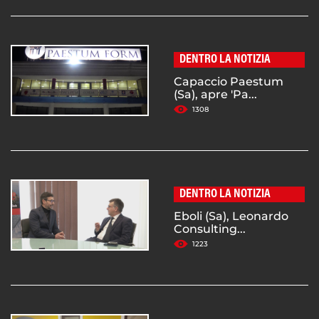
DENTRO LA NOTIZIA
Capaccio Paestum
(Sa), apre 'Pa...
1308
DENTRO LA NOTIZIA
Eboli (Sa), Leonardo
Consulting...
1223