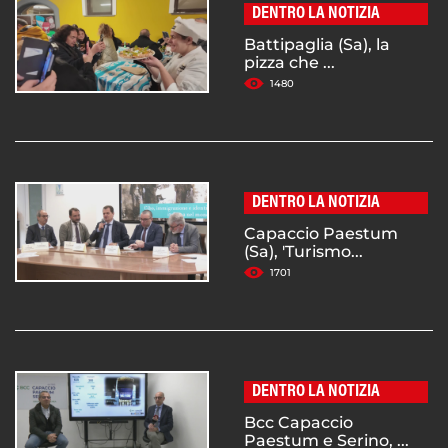
DENTRO LA NOTIZIA
Battipaglia (Sa), la
pizza che ...
1480
DENTRO LA NOTIZIA
Capaccio Paestum
(Sa), 'Turismo...
1701
DENTRO LA NOTIZIA
Bcc Capaccio
Paestum e Serino, ...